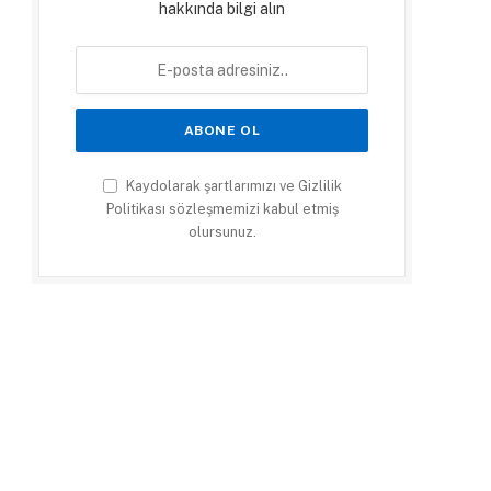
hakkında bilgi alın
Kaydolarak şartlarımızı ve Gizlilik
Politikası sözleşmemizi kabul etmiş
olursunuz.