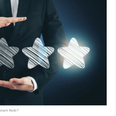
mark Nedir?