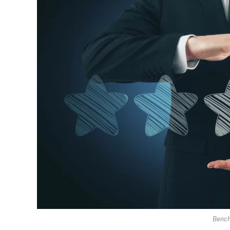
Bench