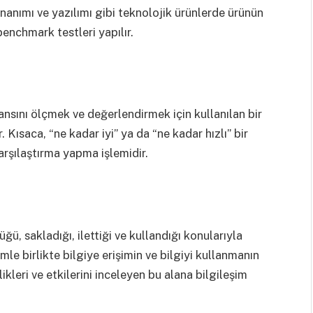
donanımı ve yazılımı gibi teknolojik ürünlerde ürünün
benchmark testleri yapılır.
ansını ölçmek ve değerlendirmek için kullanılan bir
 Kısaca, “ne kadar iyi” ya da “ne kadar hızlı” bir
arşılaştırma yapma işlemidir.
ğü, sakladığı, ilettiği ve kullandığı konularıyla
rimle birlikte bilgiye erişimin ve bilgiyi kullanmanın
likleri ve etkilerini inceleyen bu alana bilgileşim