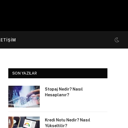
LETIŞIM
SON YAZILAR
Stopaj Nedir? Nasıl
Hesaplanır?
Kredi Notu Nedir? Nasıl
Yükseltilir?