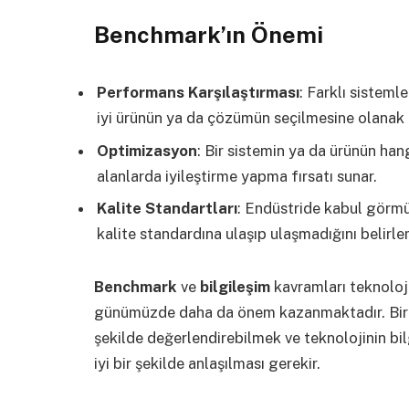
Benchmark’ın Önemi
Performans Karşılaştırması
: Farklı sisteml
iyi ürünün ya da çözümün seçilmesine olanak t
Optimizasyon
: Bir sistemin ya da ürünün han
alanlarda iyileştirme yapma fırsatı sunar.
Kalite Standartları
: Endüstride kabul görmüş
kalite standardına ulaşıp ulaşmadığını belirlem
Benchmark
ve
bilgileşim
kavramları teknoloj
günümüzde daha da önem kazanmaktadır. Bir ü
şekilde değerlendirebilmek ve teknolojinin bil
iyi bir şekilde anlaşılması gerekir.