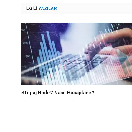
İLGILI
YAZILAR
Stopaj Nedir? Nasıl Hesaplanır?