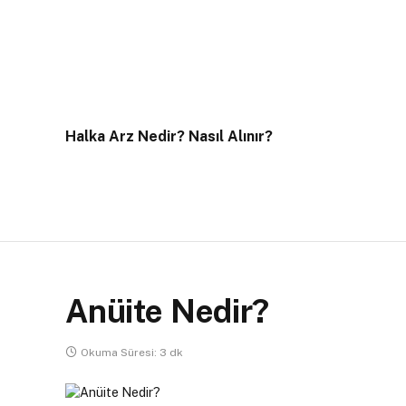
Halka Arz Nedir? Nasıl Alınır?
Anüite Nedir?
Okuma Süresi: 3 dk