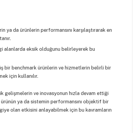
erin ya da ürünlerin performansını karşılaştırarak en
anır.
gi alanlarda eksik olduğunu belirleyerek bu
 bir benchmark ürünlerin ve hizmetlerin belirli bir
ek için kullanılır.
ik gelişmelerin ve inovasyonun hızla devam ettiği
rünün ya da sistemin performansını objektif bir
giye olan etkisini anlayabilmek için bu kavramların